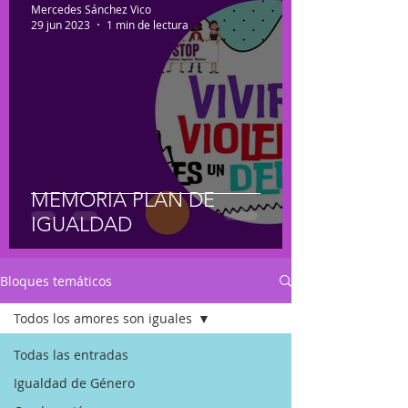
Mercedes Sánchez Vico
29 jun 2023
1 min de lectura
MEMORIA PLAN DE
IGUALDAD
Bloques temáticos
Todos los amores son iguales
Todas las entradas
Igualdad de Género