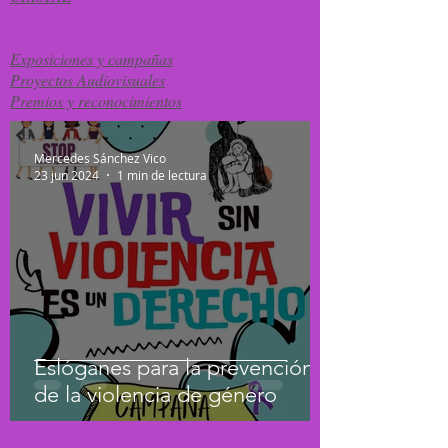
Exposiciones y campañas
Proyectos Audiovisuales
Premios y reconocimientos
Mercedes Sánchez Vico
23 jun 2024
1 min de lectura
Eslóganes para la prevención
de la violencia de género