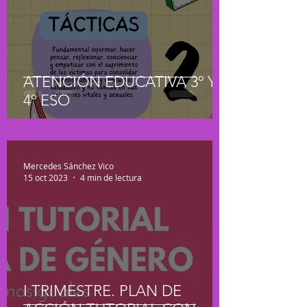
ATENCIÓN EDUCATIVA 3º Y
4º ESO
Mercedes Sánchez Vico
15 oct 2023
4 min de lectura
I TRIMESTRE. PLAN DE