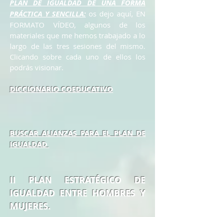
PLAN DE IGUALDAD DE UNA FORMA
PRÁCTICA Y SENCILLA:
os dejo aquí, EN
FORMATO VÍDEO, algunos de los
materiales que me hemos trabajado a lo
largo de las tres sesiones del mismo.
Clicando sobre cada uno de ellos los
podrás visionar.
DICCIONARIO COEDUCATIVO
BUSCAR ALIANZAS PARA EL PLAN DE
IGUALDAD
II PLAN ESTRATÉGICO DE
IGUALDAD ENTRE HOMBRES Y
MUJERES.