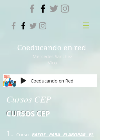
Coeducando en red
Mercedes Sánchez
Vico
Coeducando en Red
Cursos CEP
CURSOS CEP
1.
Curso
PASOS PARA ELABORAR EL