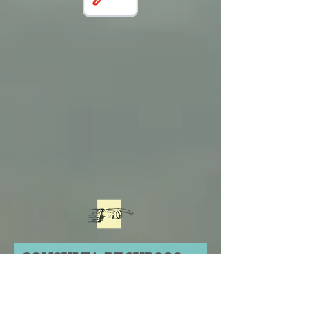
CONSULTA RECURSOS
A UTLIZAR EN TU
AULA PARA