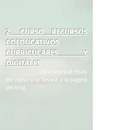
2. CURSO RECURSOS
COEDUCATIVOS
CURRICULARES Y
DIGITALES
Clica sobre el título
del curso y te llevará a la página
del blog