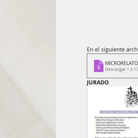
En el siguiente arc
MICRORELATO
Descargar 
JURADO