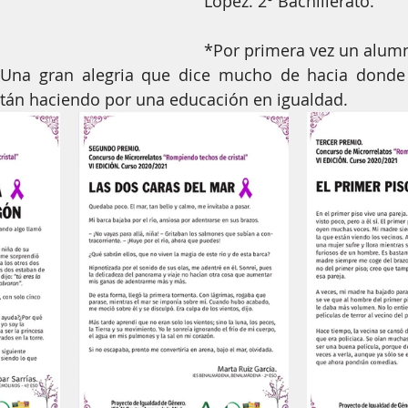
López. 2º Bachillerato.
*Por primera vez un alum
 Una gran alegria que dice mucho de hacia donde 
stán haciendo por una educación en igualdad.