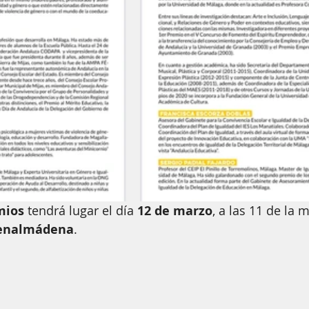
mios
 tendrá lugar el día 
12 de marzo
, a las 11 de la 
Benalmádena
.