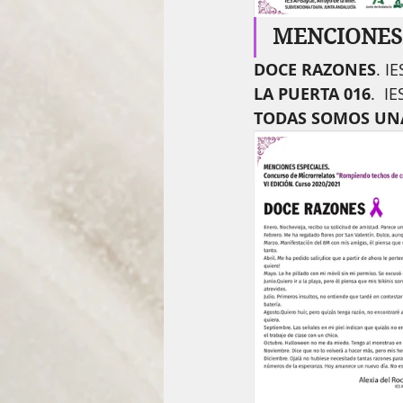
MENCIONES 
DOCE RAZONES
. I
LA PUERTA 016
.  I
TODAS SOMOS UNA