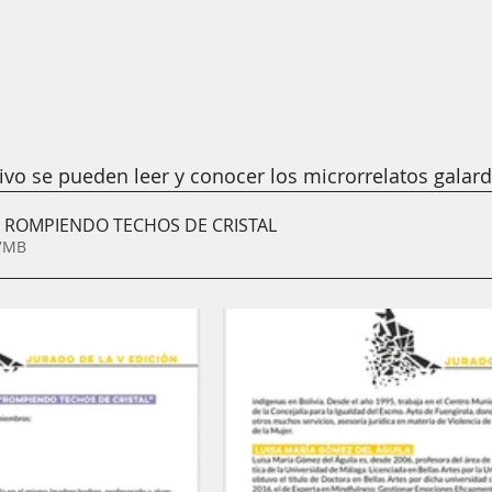
hivo se pueden leer y conocer los microrrelatos galar
 ROMPIENDO TECHOS DE CRISTAL
• 3.17MB