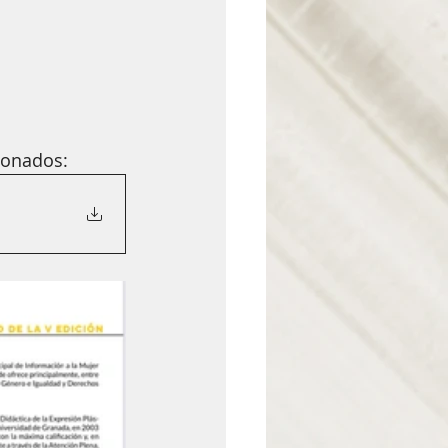
donados: