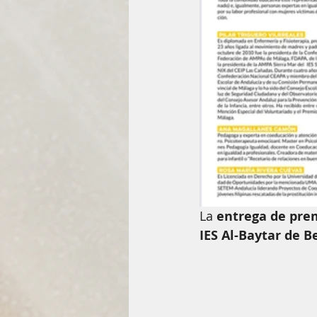
La 
entrega de pre
IES Al-Baytar de 