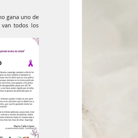
no gana uno de 
van todos los 