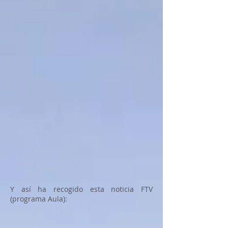
Y así ha recogido esta noticia FTV
(programa Aula):