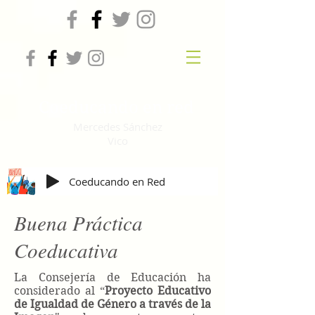
Coeducando en red
Mercedes Sánchez
Vico
Coeducando en Red
Buena Práctica
Coeducativa
La Consejería de Educación ha
considerado al “
Proyecto Educativo
de Igualdad de Género a través de la