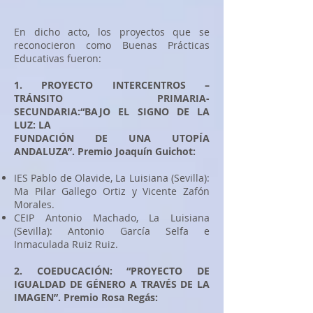
En dicho acto, los proyectos que se
reconocieron como Buenas Prácticas
Educativas fueron:
1. PROYECTO INTERCENTROS –
TRÁNSITO PRIMARIA-
SECUNDARIA:“BAJO EL SIGNO DE LA
LUZ: LA
FUNDACIÓN DE UNA UTOPÍA
ANDALUZA”. Premio Joaquín Guichot:
IES Pablo de Olavide, La Luisiana (Sevilla):
Ma Pilar Gallego Ortiz y Vicente Zafón
Morales.
CEIP Antonio Machado, La Luisiana
(Sevilla): Antonio García Selfa e
Inmaculada Ruiz Ruiz.
2. COEDUCACIÓN: “PROYECTO DE
IGUALDAD DE GÉNERO A TRAVÉS DE LA
IMAGEN”. Premio Rosa Regás: