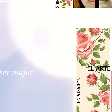
 ser mujer