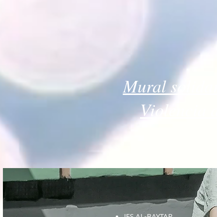
Mural solidar
Violencia 
IES AL-BAYTAR