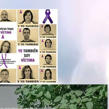
igualdadgeneroenred@gmail.com