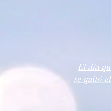
El día q
se quitó e