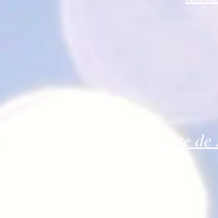
El arte de