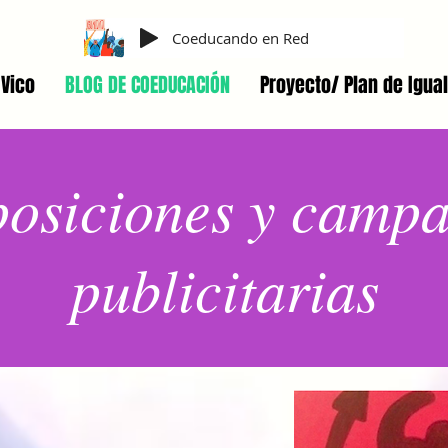
Coeducando en Red
Vico
BLOG DE COEDUCACIÓN
Proyecto/ Plan de Igua
osiciones y camp
publicitarias