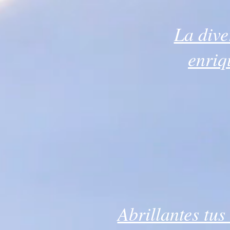
La dive
enriq
Abrillantes tus