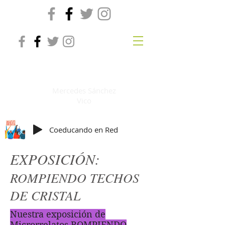
Coeducando en red
Mercedes Sánchez
Vico
Coeducando en Red
EXPOSICIÓN:
ROMPIENDO TECHOS
DE CRISTAL
Nuestra exposición de
Microrrelatos ROMPIENDO