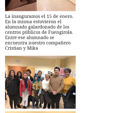
La inauguramos el 15 de enero.
En la misma estuvieron el
alumnado galardonado de los
centros públicos de Fuengirola.
Entre ese alumnado se
encuentra nuestro compañero
Cristian y Mika