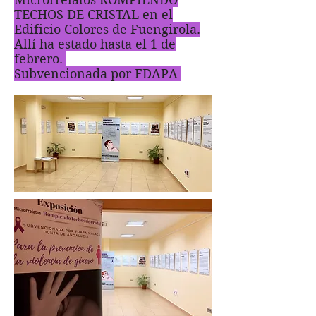
TECHOS DE CRISTAL en el
Edificio Colores de Fuengirola.
Allí ha estado hasta el 1 de
febrero.
Subvencionada por FDAPA