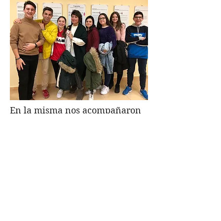
En la misma nos acompañaron
la concejala para la Igualdad del
Ayuntamiento de Fuengirola
doña Ana Mata, y la presidenta
de FDAPA, doña Yolanda
Atencia.