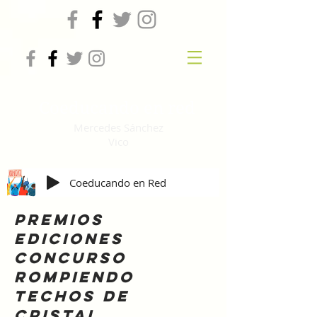
Coeducando en red
Mercedes Sánchez
Vico
Coeducando en Red
PREMIOS
EDICIONES
CONCURSO
ROMPIENDO
TECHOS DE
CRISTAL