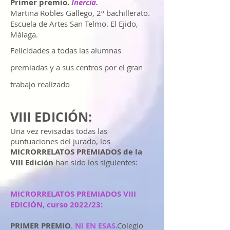
Primer premio.
Inercia.
Martina Robles Gallego, 2º bachillerato.
Escuela de Artes San Telmo. El Ejido,
Málaga.
Felicidades a todas las alumnas
premiadas y a sus centros por el gran
trabajo realizado
VIII EDICIÓN:
Una vez revisadas todas las
puntuaciones del jurado, los
MICRORRELATOS PREMIADOS de la
VIII Edición
han sido los siguientes:
MICRORRELATOS PREMIADOS VIII
EDICIÓN, curso 2022/23:
PRIMER PREMIO
.
NI EN ESAS
.Colegio