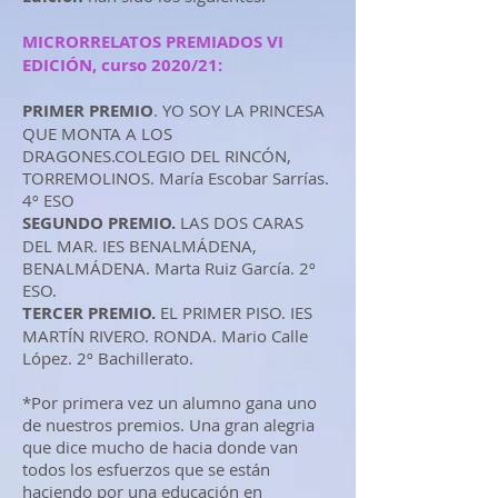
MICRORRELATOS PREMIADOS VI
EDICIÓN, curso 2020/21:
PRIMER PREMIO
. YO SOY LA PRINCESA
QUE MONTA A LOS
DRAGONES.COLEGIO DEL RINCÓN,
TORREMOLINOS. María Escobar Sarrías.
4º ESO
SEGUNDO PREMIO.
LAS DOS CARAS
DEL MAR. IES BENALMÁDENA,
BENALMÁDENA. Marta Ruiz García. 2º
ESO.
TERCER PREMIO.
EL PRIMER PISO. IES
MARTÍN RIVERO. RONDA. Mario Calle
López. 2º Bachillerato.
*Por primera vez un alumno gana uno
de nuestros premios. Una gran alegria
que dice mucho de hacia donde van
todos los esfuerzos que se están
haciendo por una educación en