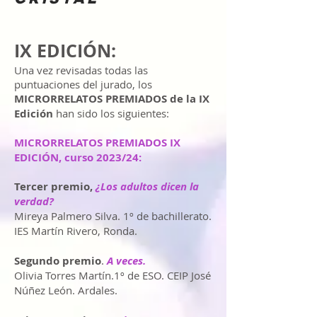
IX EDICIÓN:
Una vez revisadas todas las
puntuaciones del jurado, los
MICRORRELATOS PREMIADOS de la IX
Edición
han sido los siguientes:
MICRORRELATOS PREMIADOS IX
EDICIÓN, curso 2023/24:
Tercer premio,
¿Los adultos dicen la
verdad?
Mireya Palmero Silva. 1º de bachillerato.
IES Martín Rivero, Ronda.
Segundo premio
.
A veces.
Olivia Torres Martín.1º de ESO. CEIP José
Núñez León. Ardales.