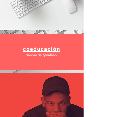
coeducación
educar en igualdad