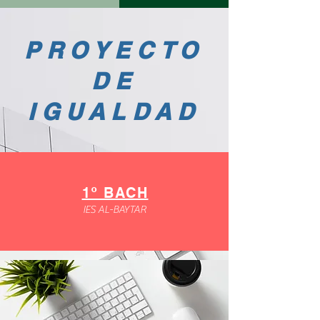
PROYECTO
DE
IGUALDAD
1º BACH
IES AL-BAYTAR