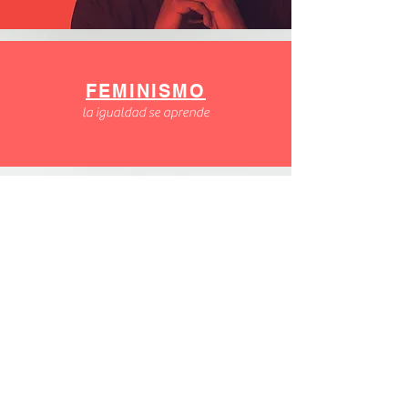
FEMINISMO
la igualdad se aprende
Proyecto de
Igualdad