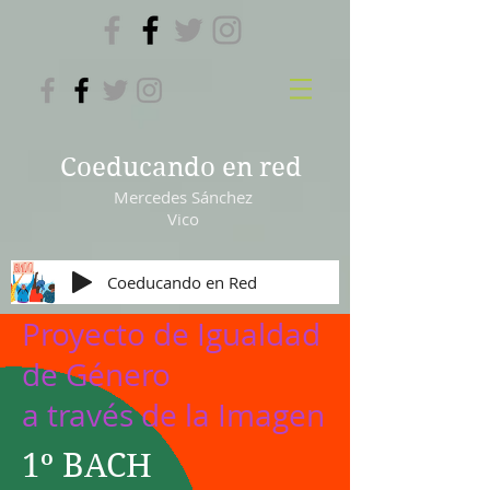
Coeducando en red
Mercedes Sánchez
Vico
Coeducando en Red
Proyecto de Igualdad
de Género
a través de la Imagen
1º BACH