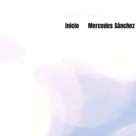
Coeducando en red
Mercedes Sánchez Vico
Inicio
Mercedes Sánchez 