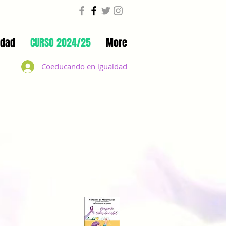
ldad
CURSO 2024/25
More
Coeducando en igualdad