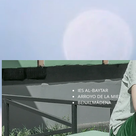
IES AL-BAYTAR
ARROYO DE LA MIEL
BENALMÁDENA