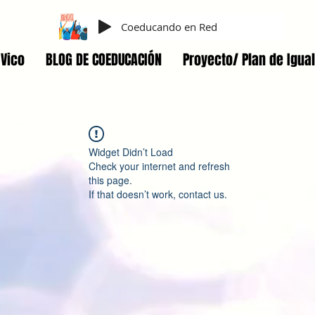
Coeducando en Red
Vico
BLOG DE COEDUCACIÓN
Proyecto/ Plan de Igua
Widget Didn’t Load
Check your internet and refresh
this page.
If that doesn’t work, contact us.