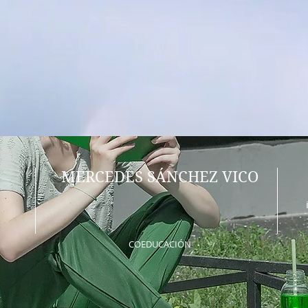
MERCEDES SÁNCHEZ VICO
COEDUCACIÓN