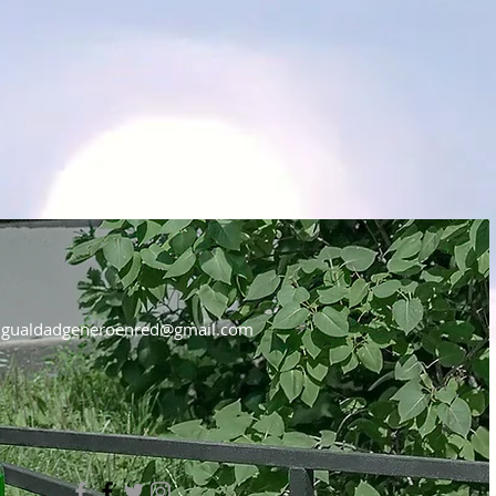
igualdadgeneroenred@gmail.com