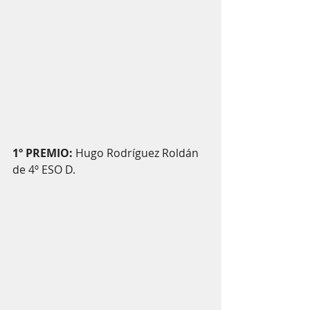
1º PREMIO:
 Hugo Rodríguez Roldán 
de 4º ESO D.