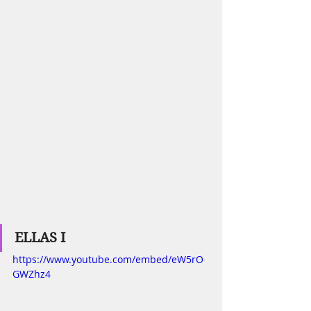
ELLAS I
https://www.youtube.com/embed/eW5rO
GWZhz4