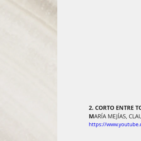
2. CORTO ENTRE T
M
ARÍA MEJÍAS, CL
https://www.youtube