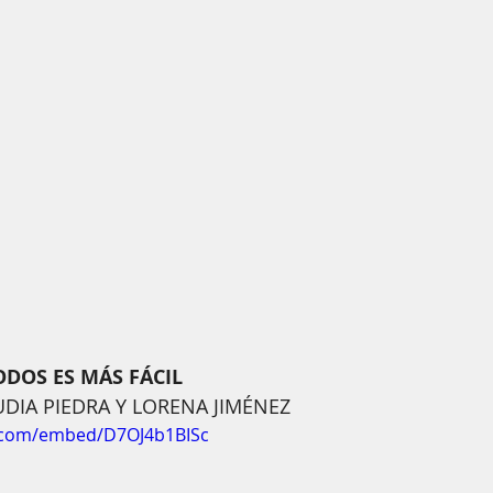
ODOS ES MÁS FÁCIL
AUDIA PIEDRA Y LORENA JIMÉNEZ
.com/embed/D7OJ4b1BISc