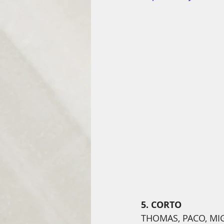
5. CORTO 
THOMAS, PACO, MI