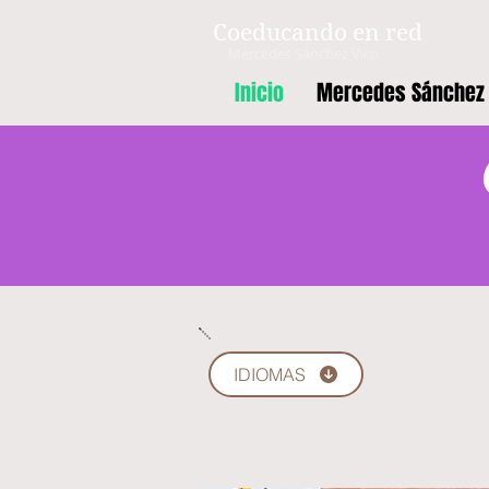
Coeducando en red
Mercedes Sánchez Vico
Inicio
Mercedes Sánchez 
IDIOMAS