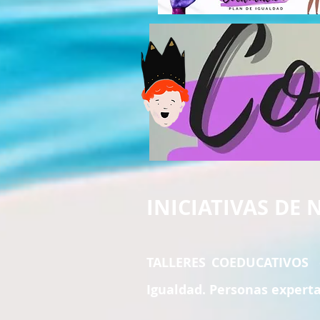
INICIATIVAS DE
TALLERES COEDUCATIVOS qu
Igualdad. Personas experta