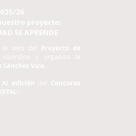
025/26
stro proyecto:
 SE APRENDE
a la web del
Proyecto de
 coordina y organiza la
 Sánchez Vico.
a
XI edición
del
Concurso
ISTAL: