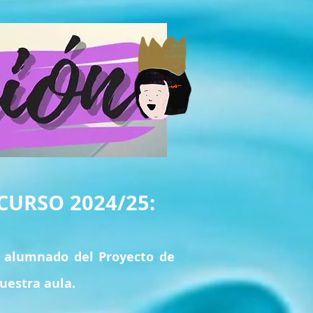
CURSO 2024/25:
l alumnado del Proyecto de
uestra aula.