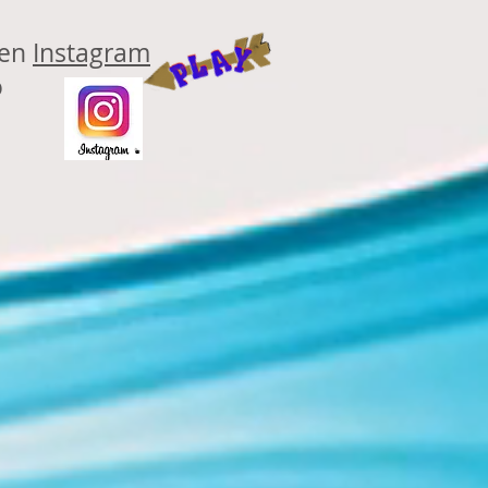
 en
Instagram
o