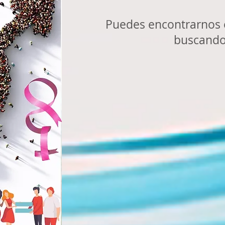
Puedes encontrarnos
buscand