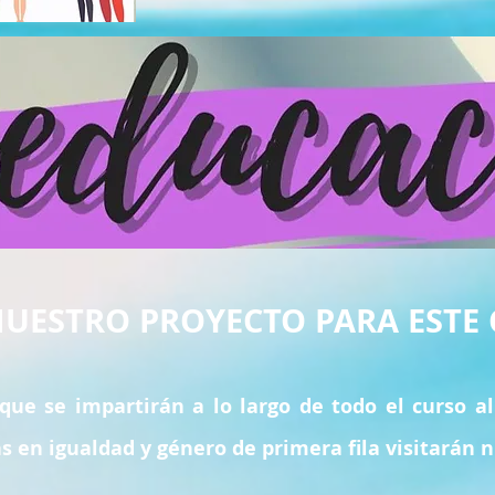
 NUESTRO PROYECTO PARA ESTE 
e se impartirán a lo largo de todo el curso a
s en igualdad y género de primera fila visitarán n