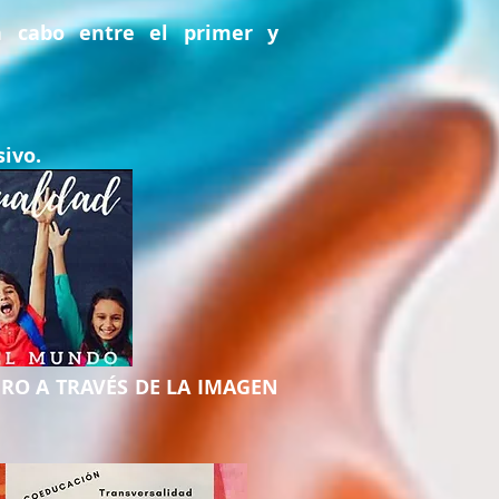
 cabo entre el primer y
sivo.
ERO A TRAVÉS DE LA IMAGEN