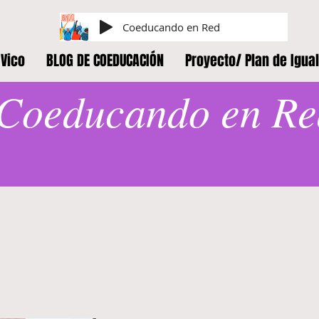
Coeducando en Red
Vico
BLOG DE COEDUCACIÓN
Proyecto/ Plan de Igua
Coeducando en Re