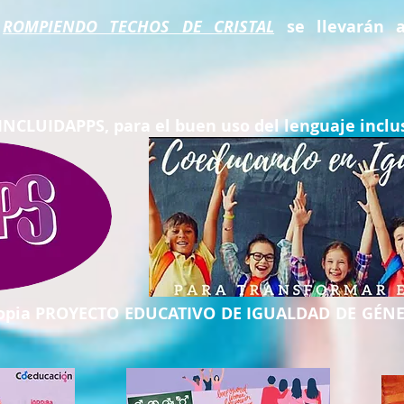
o
ROMPIENDO TECHOS DE CRISTAL
se llevarán a
 INCLUIDAPPS, para el buen uso del lenguaje inclu
propia PROYECTO EDUCATIVO DE IGUALDAD DE GÉN