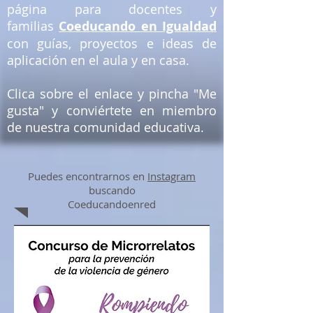
página para docentes y
familias
Coeducando en Igualdad
con guías, proyectos e ideas de
aplicación en el aula y en casa.
Clica sobre el enlace y pincha "Me
gusta" y conviértete en miembro
de nuestra comunidad educativa.
Puedes encontrarnos en
Instagram
buscando
Coeducandoenred