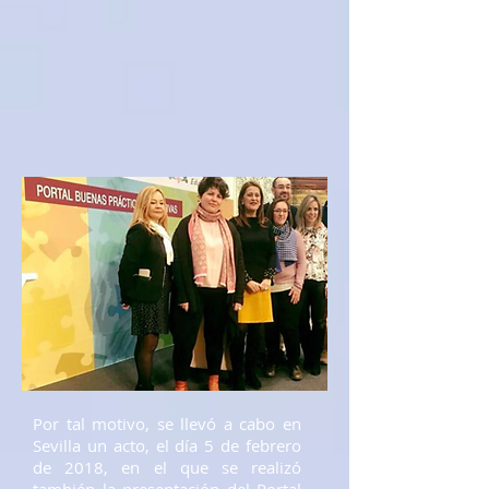
Por tal motivo, se llevó a cabo en
Sevilla un acto, el día 5 de febrero
de 2018, en el que se realizó