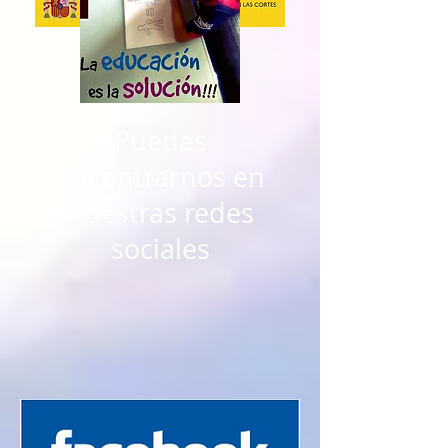
Puedes
encontrarnos en
nuestras redes
sociales