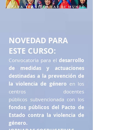
NOVEDAD PARA
ESTE CURSO:
Convocatoria para el
desarrollo
de medidas y actuaciones
destinadas a la prevención de
la violencia de género
en los
centros docentes
públicos subvencionada con los
fondos públicos del Pacto de
Estado contra la violencia de
género.