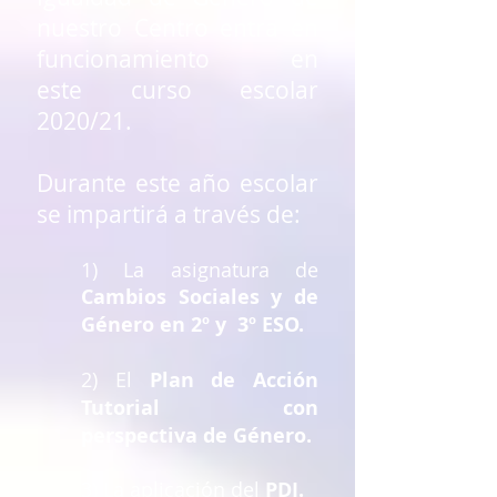
nuestro Centro entra en
funcionamiento en
este curso escolar
2020/21.
Durante este año escolar
se impartirá a través de:
1) La asignatura de
Cambios Sociales y de
Género en 2º y 3º ESO.
2) El
Plan de Acción
Tutorial con
perspectiva de Género.
3) La aplicación del
PDI.