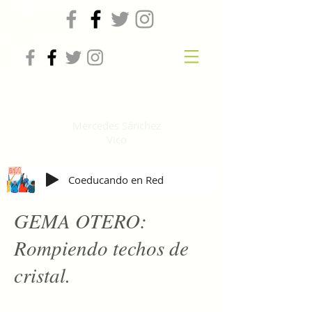
Coeducando en red
Mercedes Sánchez
Vico
Coeducando en Red
GEMA OTERO:
Rompiendo techos de
cristal.