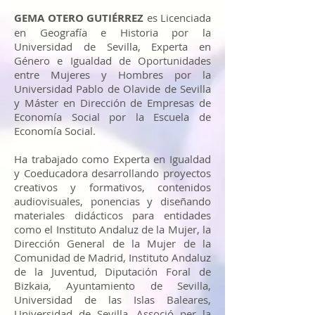
GEMA OTERO GUTIÉRREZ
es Licenciada
en Geografía e Historia por la
Universidad de Sevilla, Experta en
Género e Igualdad de Oportunidades
entre Mujeres y Hombres por la
Universidad Pablo de Olavide de Sevilla
y Máster en Dirección de Empresas de
Economía Social por la Escuela de
Economía Social.
Ha trabajado como Experta en Igualdad
y Coeducadora desarrollando proyectos
creativos y formativos, contenidos
audiovisuales, ponencias y diseñando
materiales didácticos para entidades
como el Instituto Andaluz de la Mujer, la
Dirección General de la Mujer de la
Comunidad de Madrid, Instituto Andaluz
de la Juventud, Diputación Foral de
Bizkaia, Ayuntamiento de Sevilla,
Universidad de las Islas Baleares,
Universidad de Sevilla, Associó per la