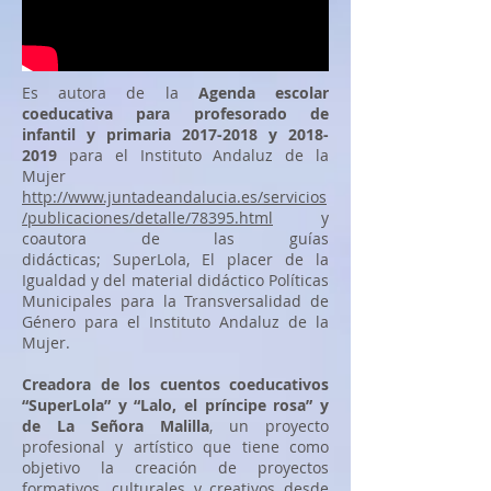
Es autora de la
Agenda escolar
coeducativa para profesorado de
infantil y primaria
2017-2018
y
2018-
2019
para el Instituto Andaluz de la
Mujer
http://www.juntadeandalucia.es/servicios
/publicaciones/detalle/78395.html
y
coautora de las guías
didácticas; SuperLola, El placer de la
Igualdad y del material didáctico Políticas
Municipales para la Transversalidad de
Género para el Instituto Andaluz de la
Mujer.
Creadora de los cuentos coeducativos
“SuperLola” y “Lalo, el príncipe rosa” y
de La Señora Malilla
, un proyecto
profesional y artístico que tiene como
objetivo la creación de proyectos
formativos, culturales y creativos desde