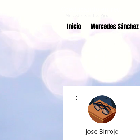
Coeducando en red
Mercedes Sánchez Vico
Inicio
Mercedes Sánchez 
Más acciones
Jose Birrojo