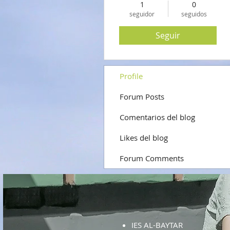
1
0
seguidor
seguidos
Seguir
Profile
Forum Posts
Comentarios del blog
Likes del blog
Forum Comments
IES AL-BAYTAR