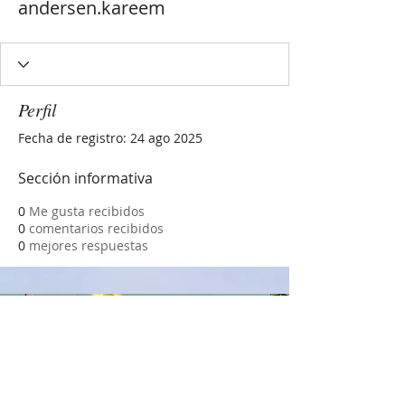
andersen.kareem
Perfil
Fecha de registro: 24 ago 2025
Sección informativa
0
Me gusta recibidos
0
comentarios recibidos
0
mejores respuestas
MERCEDES SÁNCHEZ
VICO
COEDUCACIÓN