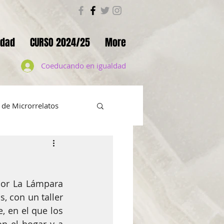
ldad
CURSO 2024/25
More
Coeducando en igualdad
de Microrrelatos
 en positivo
por La Lámpara 
UMENTAL ELLAS
, con un taller 
 en el que los 