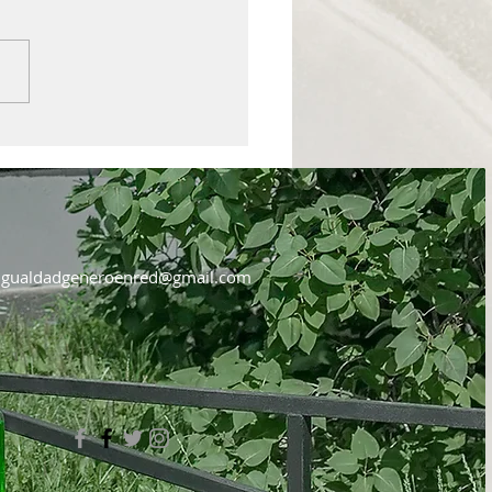
OSICIONES
igualdadgeneroenred@gmail.com